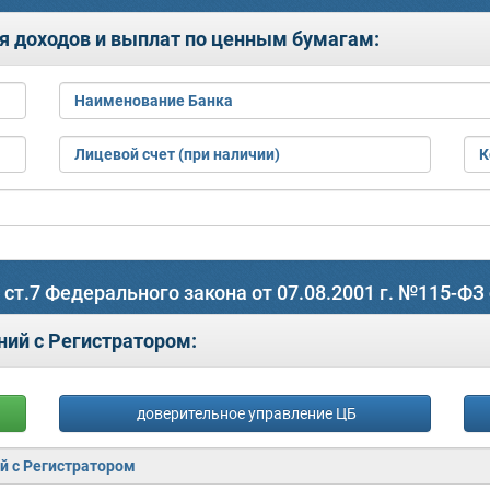
я доходов и выплат по ценным бумагам:
Наименование Банка
Лицевой счет (при наличии)
К
4 ст.7 Федерального закона от 07.08.2001 г. №11
ий с Регистратором:
доверительное управление ЦБ
й с Регистратором