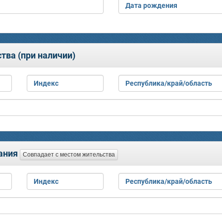
Дата рождения
тва (при наличии)
Индекс
Республика/край/область
вания
Совпадает с местом жительства
Индекс
Республика/край/область