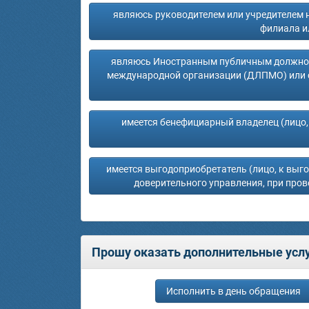
являюсь руководителем или учредителем 
филиала и
являюсь Иностранным публичным должнос
международной организации (ДЛПМО) или 
имеется бенефициарный владелец (лицо,
имеется выгодоприобретатель (лицо, к выгод
доверительного управления, при про
Прошу оказать дополнительные услу
Исполнить в день обращения