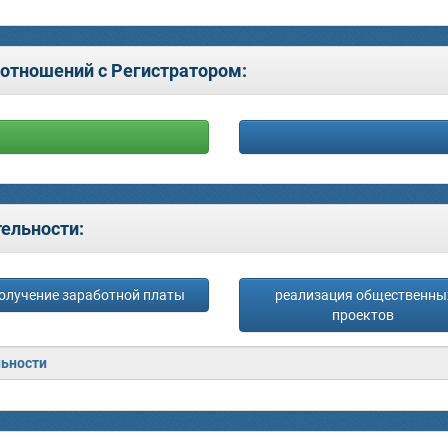
отношений с Регистратором:
ельности:
олучение заработной платы
реализация общественны
проектов
льности