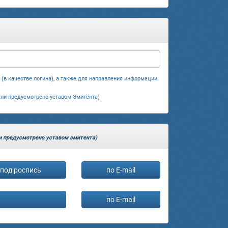
 (в качестве логина), а также для направления информации
сли предусмотрено уставом Эмитента)
ли предусмотрено уставом эмитента)
под роспись
по E-mail
по E-mail