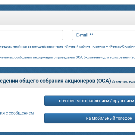
E-mail **
и уведомлений при взаимодействии через «Личный кабинет клиента – «Реестр-Онлайн»
значимых сообщений, информации о проведении ОСА, бюллетеней для голосования (е
едении общего собрания акционеров (ОСА)
(в случае, ес
почтовым отправлением / вручением 
ия с сообщением
на мобильный телефон