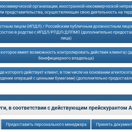
некоммерческой организации, иностранной некоммерческой неправи
ли представительства, осуществляющих свою деятельность на тер
тным лицом (ИПДЛ) / Российским публичным должностным лицо
состою в родстве с ИПДЛ/РПДЛ/ДЛПМО (дополнительно предостав
лица)
 которое имеет возможность контролировать действия клиента) (
бенефициарного владельца)
е которого действует клиент, в том числе на основании агентског
ведении операций с ценными бумагами) (дополнительно предоставл
ги, в соответствии с действующим прейскурантом АО
Предоставить персонального менеджера
Принять документ