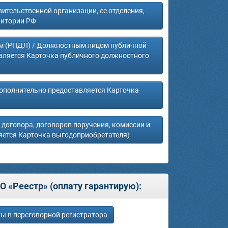
тельственной организации, ее отделения,
ритории РФ
м (РПДЛ) / Должностным лицом публичной
ляется Карточка публичного должностного
дополнительно предоставляется Карточка
о договора, договоров поручения, комиссии и
яется Карточка выгодоприобретателя)
 «Реестр» (оплату гарантирую):
ы в переговорной регистратора