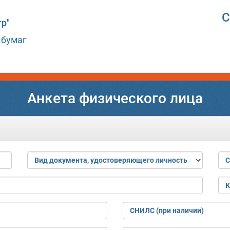
С
р"
 бумаг
Анкета физического лица
Вид документа, удостоверяющего личность
С
К
СНИЛС (при наличии)