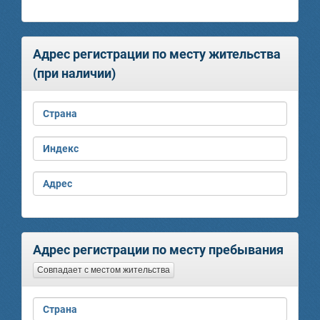
Адрес регистрации по месту жительства
(при наличии)
Страна
Индекс
Адрес
Адрес регистрации по месту пребывания
Совпадает с местом жительства
Страна