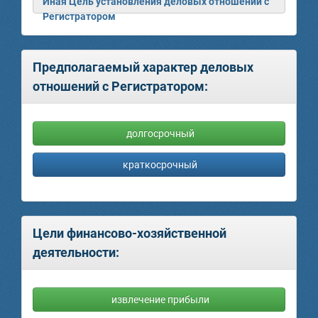
Иная Цель установления деловых отношений с
Регистратором
Предполагаемый характер деловых
отношений с Регистратором:
долгосрочный
краткосрочный
Цели финансово-хозяйственной
деятельности:
извлечение прибыли