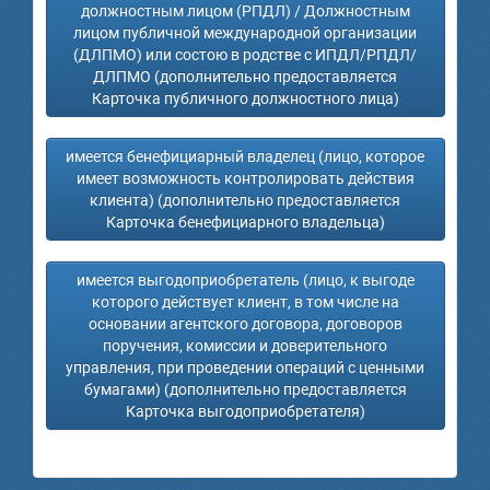
должностным лицом (РПДЛ) / Должностным
лицом публичной международной организации
(ДЛПМО) или состою в родстве с ИПДЛ/РПДЛ/
ДЛПМО (дополнительно предоставляется
Карточка публичного должностного лица)
имеется бенефициарный владелец (лицо, которое
имеет возможность контролировать действия
клиента) (дополнительно предоставляется
Карточка бенефициарного владельца)
имеется выгодоприобретатель (лицо, к выгоде
которого действует клиент, в том числе на
основании агентского договора, договоров
поручения, комиссии и доверительного
управления, при проведении операций с ценными
бумагами) (дополнительно предоставляется
Карточка выгодоприобретателя)