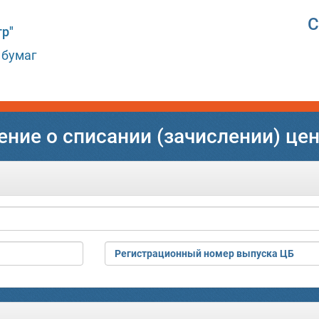
С
р"
 бумаг
ние о списании (зачислении) це
Регистрационный номер выпуска ЦБ