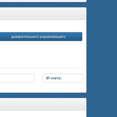
доверительного управляющего
№ счета: