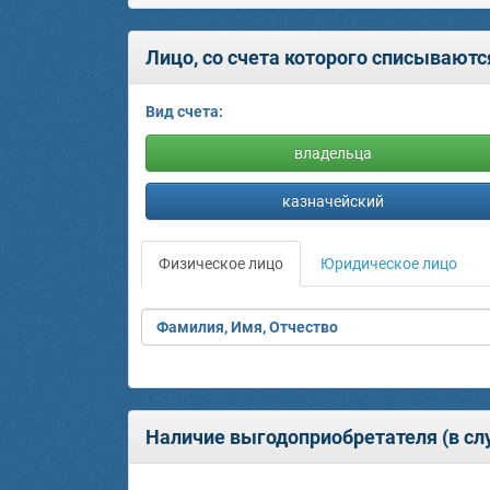
Лицо, со счета которого списываютс
Вид счета:
владельца
казначейский
Физическое лицо
Юридическое лицо
Фамилия, Имя, Отчество
Наличие выгодоприобретателя (в слу