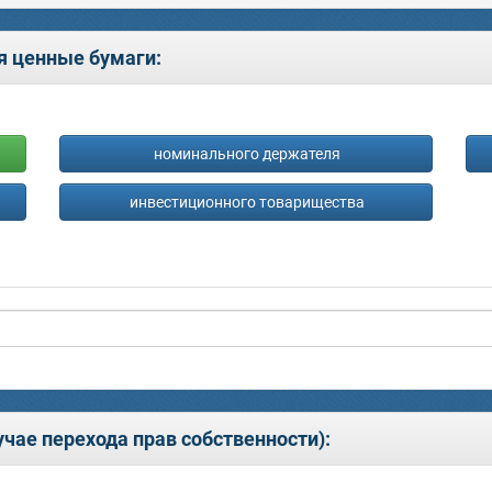
я ценные бумаги:
номинального держателя
инвестиционного товарищества
чае перехода прав собственности):