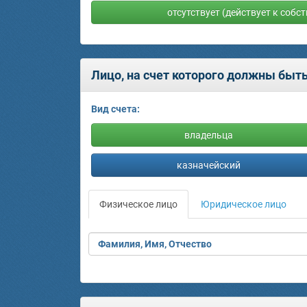
отсутствует (действует к собс
Лицо, на счет которого должны быт
Вид счета:
владельца
казначейский
Физическое лицо
Юридическое лицо
Фамилия, Имя, Отчество