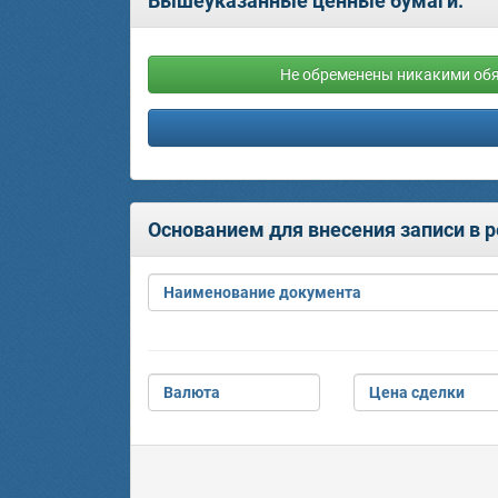
Вышеуказанные ценные бумаги:
Не обременены никакими об
Основанием для внесения записи в 
Наименование документа
Валюта
Цена сделки